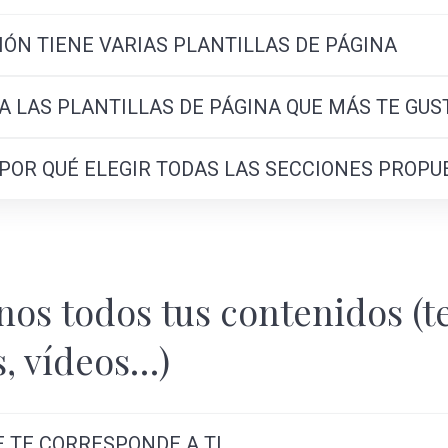
CIÓN TIENE VARIAS PLANTILLAS DE PÁGINA
NA LAS PLANTILLAS DE PÁGINA QUE MÁS TE GU
S POR QUÉ ELEGIR TODAS LAS SECCIONES PROP
nos todos tus contenidos (t
, vídeos…)
E TE CORRESPONDE A TI