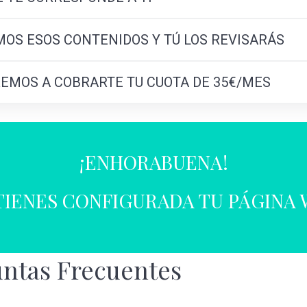
MOS ESOS CONTENIDOS Y TÚ LOS REVISARÁS
EMOS A COBRARTE TU CUOTA DE 35€/MES
¡ENHORABUENA!
TIENES CONFIGURADA TU PÁGINA
untas Frecuentes