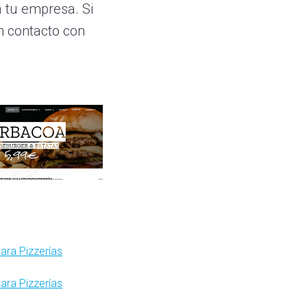
a tu empresa. Si
n contacto con
ara Pizzerías
ara Pizzerías