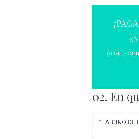
¡PAGA
EN
(adaptación 
02. En qu
1. ABONO DE 