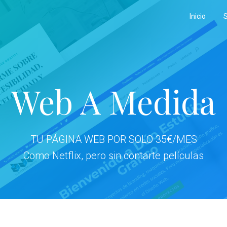
Inicio
S
Web A Medida
TU PÁGINA WEB POR SOLO 35€/MES
Como Netflix, pero sin contarte películas