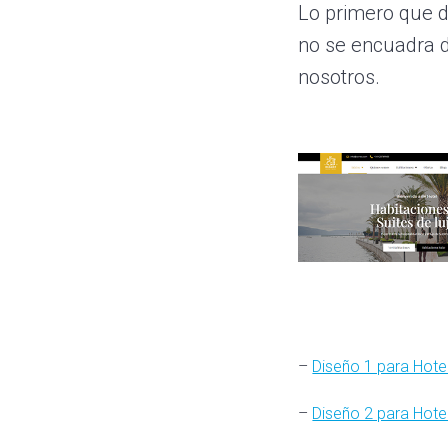
Lo primero que d
no se encuadra d
nosotros.
–
Diseño 1 para Hote
–
Diseño 2 para Hote