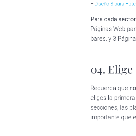
–
Diseño 3 para Hote
Para cada sector
Páginas Web para
bares, y 3 Págin
04. Elige
Recuerda que
no
eliges la primer
secciones, las p
importante que e