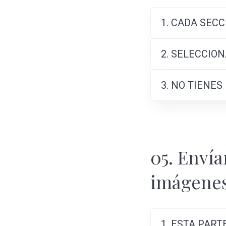
1. CADA SEC
2. SELECCIO
3. NO TIENE
05. Envía
imágenes
1. ESTA PART