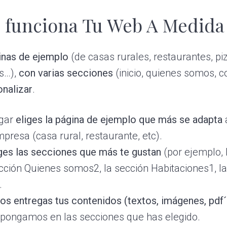
 funciona Tu Web A Medida
inas de ejemplo
(de casas rurales, restaurantes, piz
s…),
con varias secciones
(inicio, quienes somos, c
nalizar
.
ugar
eliges la página de ejemplo que más se adapta
a
presa (casa rural, restaurante, etc).
iges las secciones que más te gustan
(por ejemplo, 
sección Quienes somos2, la sección Habitaciones1, l
.
os entregas tus contenidos (textos, imágenes, pdf´
 pongamos en las secciones que has elegido.