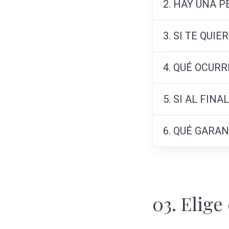
2. HAY UNA 
3. SI TE QUI
4. QUÉ OCURR
5. SI AL FIN
6. QUÉ GARA
03. Elige