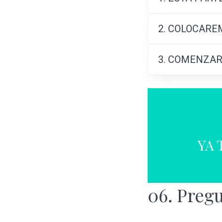
2. COLOCARE
3. COMENZAR
YA 
06. Preg